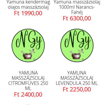
Yamuna kendermag
Yamuna masszázsolaj
olajos masszázsolaj
1000ml Narancs-
Ft 1990,00
Fahéj
Ft 6300,00
YAMUNA
YAMUNA
MASSZÁZSOLAJ
MASSZÁZSOLAJ
CITROMFÜVES 250
LEVENDULA 250 ML
ML
Ft 2250,00
Ft 2400,00