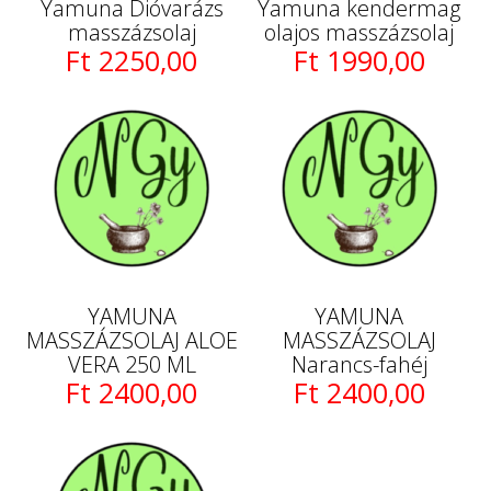
Yamuna Dióvarázs
Yamuna kendermag
masszázsolaj
olajos masszázsolaj
Ft 2250,00
Ft 1990,00
YAMUNA
YAMUNA
MASSZÁZSOLAJ ALOE
MASSZÁZSOLAJ
VERA 250 ML
Narancs-fahéj
Ft 2400,00
Ft 2400,00