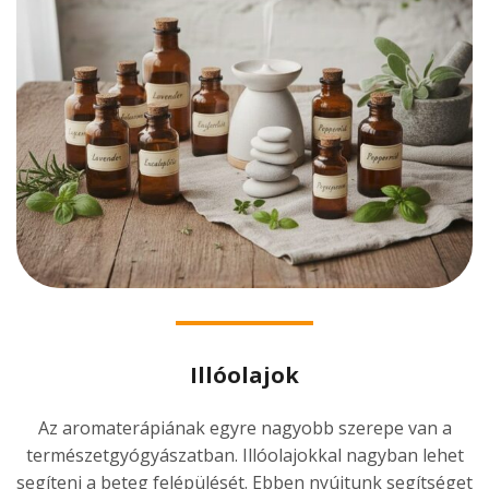
Illóolajok
Az aromaterápiának egyre nagyobb szerepe van a
természetgyógyászatban. Illóolajokkal nagyban lehet
segíteni a beteg felépülését. Ebben nyújtunk segítséget