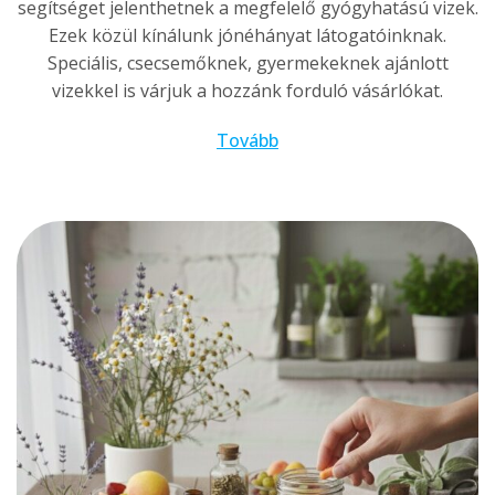
segítséget jelenthetnek a megfelelő gyógyhatású vizek.
Ezek közül kínálunk jónéhányat látogatóinknak.
Speciális, csecsemőknek, gyermekeknek ajánlott
vizekkel is várjuk a hozzánk forduló vásárlókat.
Tovább