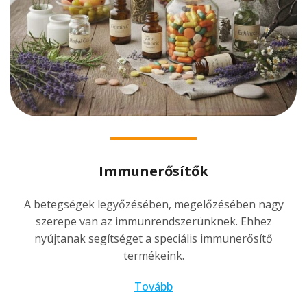
Immunerősítők
A betegségek legyőzésében, megelőzésében nagy
szerepe van az immunrendszerünknek. Ehhez
nyújtanak segítséget a speciális immunerősítő
termékeink.
Tovább