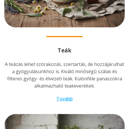
Teák
A teázás lehet szórakozás, szertartás, de hozzájárulhat
a gyógyulásunkhoz is. Kiváló minőségű szálas és
filteres gyógy- és élvezeti teák. Különféle panaszokra
alkalmazható teakeverékek.
Tovább