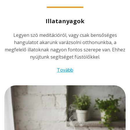
Illatanyagok
Legyen szó meditációról, vagy csak bensőséges
hangulatot akarunk varázsolni otthonunkba, a
megfelelő illatoknak nagyon fontos szerepe van. Ehhez
nyújtunk segítséget füstölőkkel.
Tovább