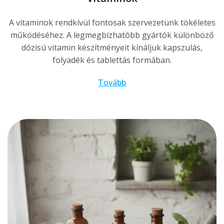
A vitaminok rendkívül fontosak szervezetünk tökéletes
működéséhez. A legmegbízhatóbb gyártók különböző
dózisú vitamin készítményeit kínáljuk kapszulás,
folyadék és tablettás formában.
Tovább