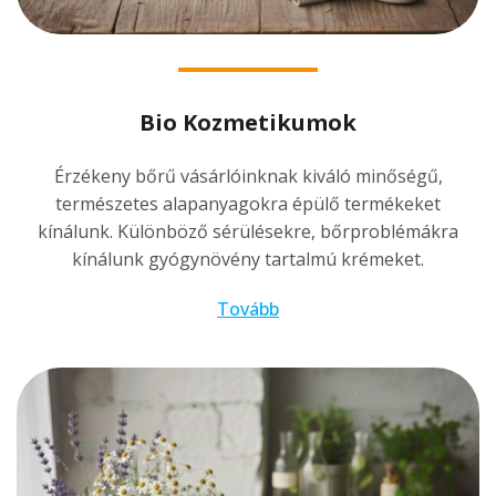
Bio Kozmetikumok
Érzékeny bőrű vásárlóinknak kiváló minőségű,
természetes alapanyagokra épülő termékeket
kínálunk. Különböző sérülésekre, bőrproblémákra
kínálunk gyógynövény tartalmú krémeket.
Tovább