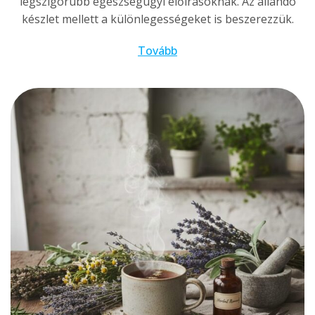
legszigorúbb egészségügyi előírásoknak. Az állandó
készlet mellett a különlegességeket is beszerezzük.
Tovább