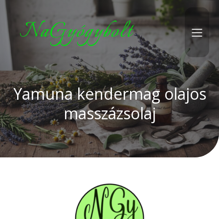
NaGyógybolt
Yamuna kendermag olajos
masszázsolaj