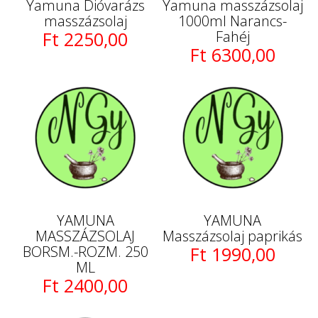
Yamuna Dióvarázs
Yamuna masszázsolaj
masszázsolaj
1000ml Narancs-
Ft 2250,00
Fahéj
Ft 6300,00
YAMUNA
YAMUNA
MASSZÁZSOLAJ
Masszázsolaj paprikás
BORSM.-ROZM. 250
Ft 1990,00
ML
Ft 2400,00