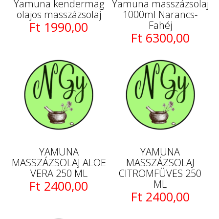
Yamuna kendermag
Yamuna masszázsolaj
olajos masszázsolaj
1000ml Narancs-
Ft 1990,00
Fahéj
Ft 6300,00
YAMUNA
YAMUNA
MASSZÁZSOLAJ ALOE
MASSZÁZSOLAJ
VERA 250 ML
CITROMFÜVES 250
Ft 2400,00
ML
Ft 2400,00