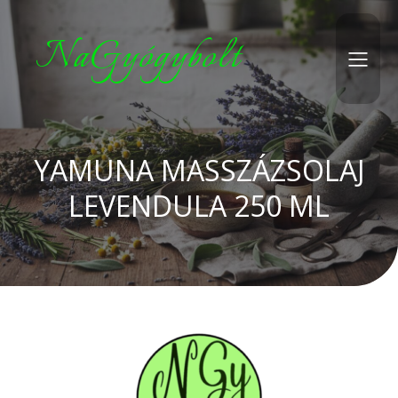
NaGyógybolt
YAMUNA MASSZÁZSOLAJ
LEVENDULA 250 ML