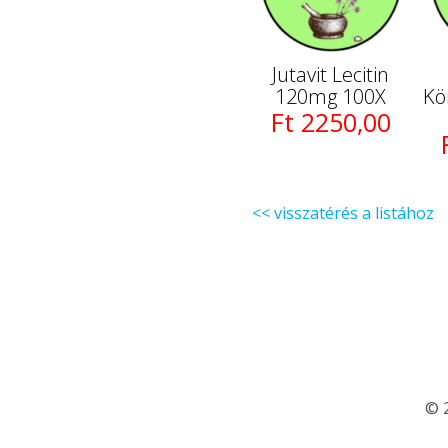
Jutavit Lecitin
120mg 100X
Kö
Ft 2250,00
<< visszatérés a listához
© 