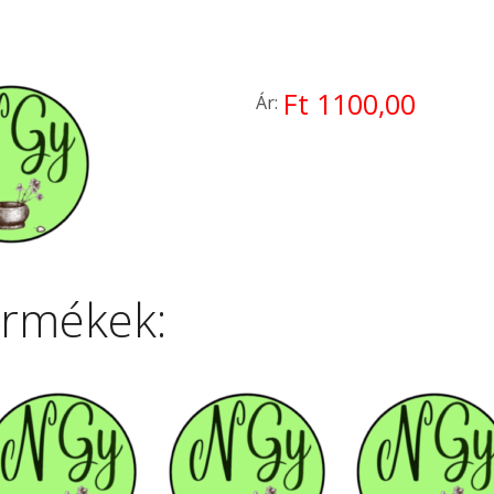
Ft 1100,00
Ár:
ermékek: