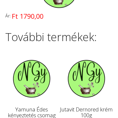
Ft 1790,00
Ár:
További termékek:
Yamuna Édes
Jutavit Dernored krém
kényeztetés csomag
100g