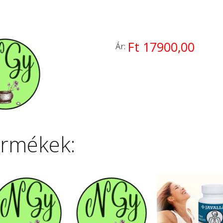
Ft 17900,00
Ár:
ermékek: