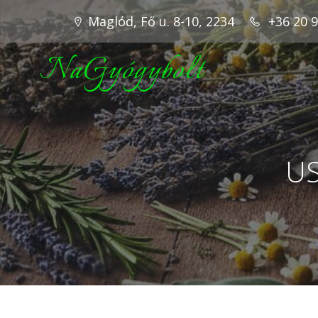
Maglód, Fő u. 8-10, 2234
+36 20 
NaGyógybolt
US