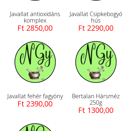
Javallat antioxidáns
Javallat Csipkebogyó
komplex
hús
Ft 2850,00
Ft 2290,00
Javallat fehér fagyöny
Bertalan Hársméz
Ft 2390,00
250g
Ft 1300,00