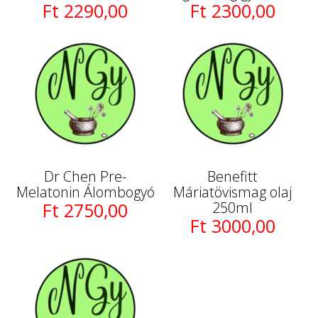
Ft 2290,00
Ft 2300,00
Dr Chen Pre-
Benefitt
Melatonin Álombogyó
Máriatövismag olaj
Ft 2750,00
250ml
Ft 3000,00