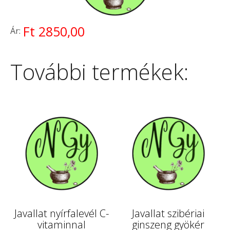
Ft 2850,00
Ár:
További termékek:
Javallat nyírfalevél C-
Javallat szibériai
vitaminnal
ginszeng gyökér