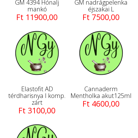
GM 4394 Hónalj
GM nadrágpelenka
mankó
éjszakai L
Ft 11900,00
Ft 7500,00
Elastofit AD
Cannaderm
térdharisnya I komp.
Mentholka akut125ml
zárt
Ft 4600,00
Ft 3100,00