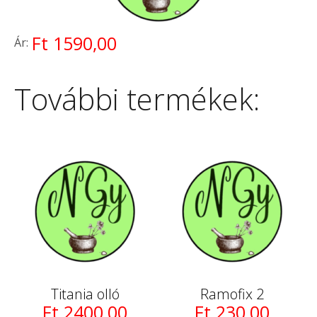
Ft 1590,00
Ár:
További termékek:
Titania olló
Ramofix 2
Ft 2400,00
Ft 230,00