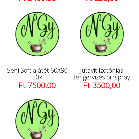
Seni Soft alátét 60X90
Jutavit Izotóniás
30x
tengervizes orrspray
Ft 7500,00
Ft 3500,00