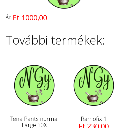
Ft 1000,00
Ár:
További termékek:
Tena Pants normal
Ramofix 1
Large 30X
Ft 230,00