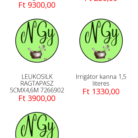
Ft 9300,00
LEUKOSILK
Irrigátor kanna 1,5
RAGTAPASZ
literes
5CMX4,6M 7266902
Ft 1330,00
Ft 3900,00