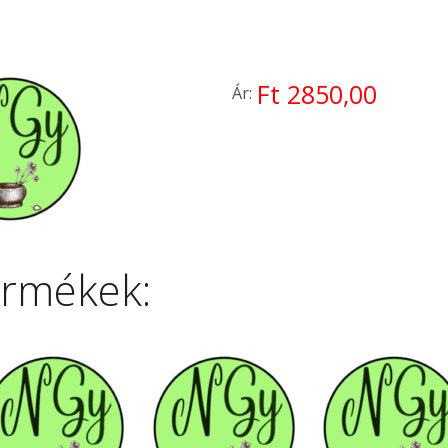
Ft 2850,00
Ár:
ermékek: