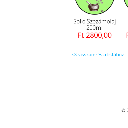
Solio Szezámolaj
200ml
Ft 2800,00
<< visszatérés a listához
© 