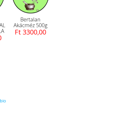
Bertalan
AL
Akácméz 500g
LA
Ft 3300,00
0
bio