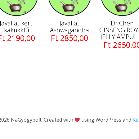
Javallat kerti
Javallat
Dr Chen
kakukkfű
Ashwagandha
GINSENG ROY
Ft 2190,00
Ft 2850,00
JELLY AMPUL
Ft 2650,0
2026 NaGyógybolt. Created with
using WordPress and
Ku