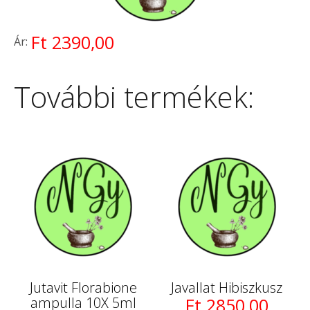
Ft 2390,00
Ár:
További termékek:
Jutavit Florabione
Javallat Hibiszkusz
ampulla 10X 5ml
Ft 2850,00