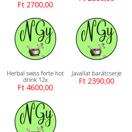
Ft 2700,00
Herbal swiss forte hot
Javallat barátcserje
drink 12x
Ft 2390,00
Ft 4600,00