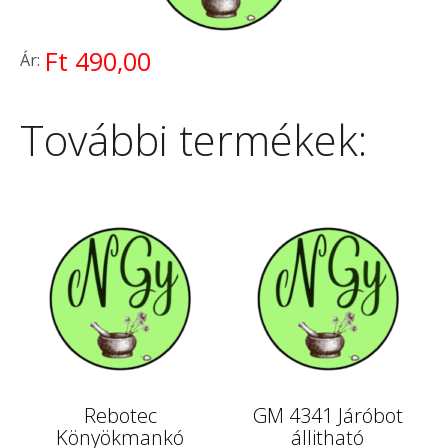
Ft 490,00
Ár:
További termékek:
Rebotec
GM 4341 Járóbot
Könyökmankó
állitható