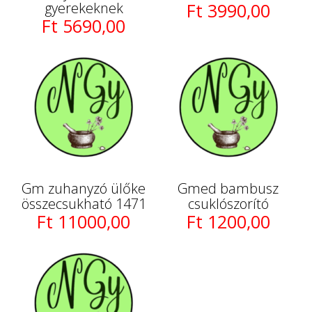
gyerekeknek
Ft 3990,00
Ft 5690,00
Gm zuhanyzó ülőke
Gmed bambusz
összecsukható 1471
csuklószorító
Ft 11000,00
Ft 1200,00