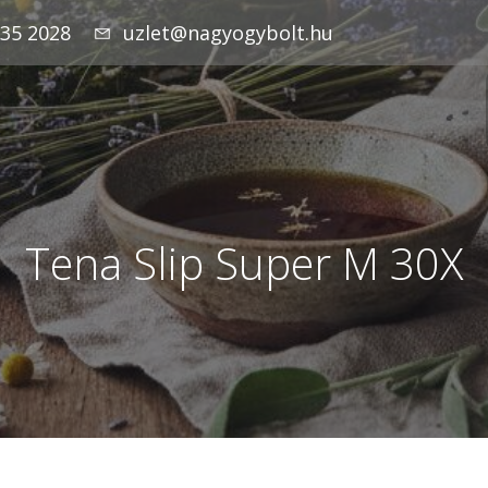
935 2028
uzlet@nagyogybolt.hu
Tena Slip Super M 30X