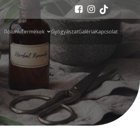
Rólunk
Termékek
Gyógyászat
Galéria
Kapcsolat