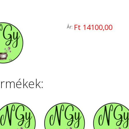
Ft 14100,00
Ár:
ermékek: