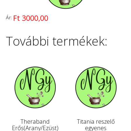
Ft 3000,00
Ár:
További termékek:
Theraband
Titania reszelő
Erős(Arany/Ezüst)
egyenes