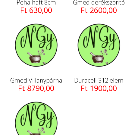
Peha haft 8cm
Gmed derékszoritó
Ft 630,00
Ft 2600,00
Gmed Villanypárna
Duracell 312 elem
Ft 8790,00
Ft 1900,00