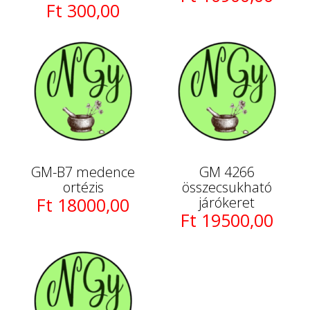
Ft 300,00
GM-B7 medence
GM 4266
ortézis
összecsukható
Ft 18000,00
járókeret
Ft 19500,00