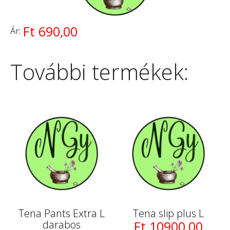
Ft 690,00
Ár:
További termékek:
Tena Pants Extra L
Tena slip plus L
darabos
Ft 10900,00