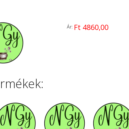
Ft 4860,00
Ár:
ermékek: