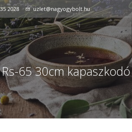
935 2028
uzlet@nagyogybolt.hu
Rs-65 30cm kapaszkodó