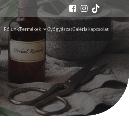
Rólunk
Termékek
Gyógyászat
Galéria
Kapcsolat