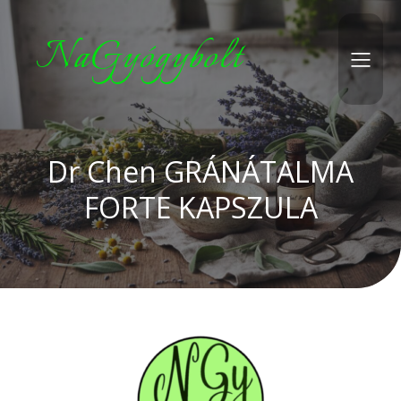
NaGyógybolt
Dr Chen GRÁNÁTALMA
FORTE KAPSZULA