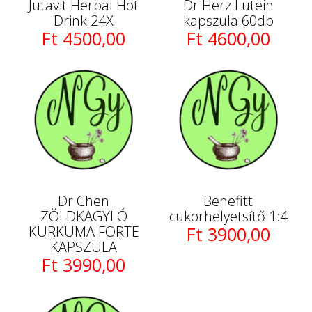
Jutavit Herbal Hot
Dr Herz Lutein
Drink 24X
kapszula 60db
Ft 4500,00
Ft 4600,00
Dr Chen
Benefitt
ZÖLDKAGYLÓ
cukorhelyetsítő 1:4
KURKUMA FORTE
Ft 3900,00
KAPSZULA
Ft 3990,00