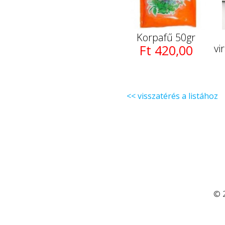
Korpafű 50gr
Ft 420,00
vi
<< visszatérés a listához
© 