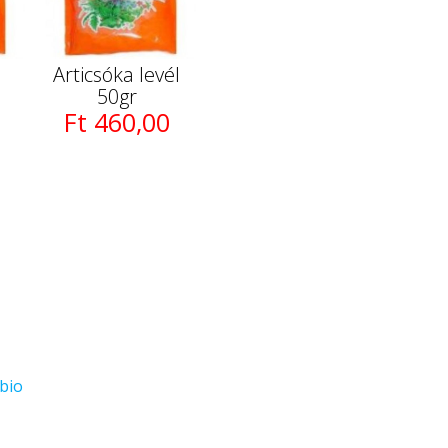
Articsóka levél
50gr
Ft 460,00
bio