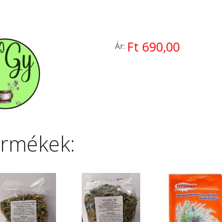
Ft 690,00
Ár:
ermékek: