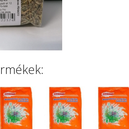
ermékek: