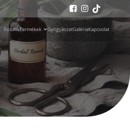
Rólunk
Termékek
Gyógyászat
Galéria
Kapcsolat