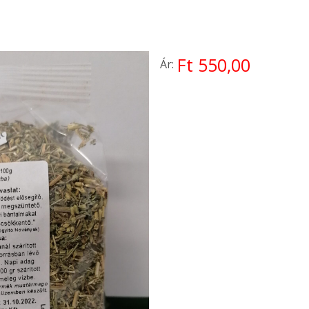
Ft 550,00
Ár: