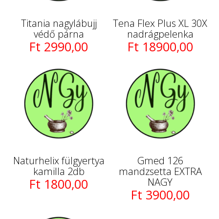
Titania nagylábujj
Tena Flex Plus XL 30X
védő párna
nadrágpelenka
Ft 2990,00
Ft 18900,00
Naturhelix fülgyertya
Gmed 126
kamilla 2db
mandzsetta EXTRA
Ft 1800,00
NAGY
Ft 3900,00