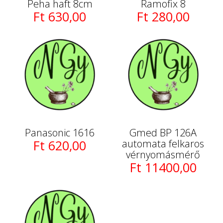
Peha haft 8cm
Ramofix 8
Ft 630,00
Ft 280,00
Panasonic 1616
Gmed BP 126A
Ft 620,00
automata felkaros
vérnyomásmérő
Ft 11400,00