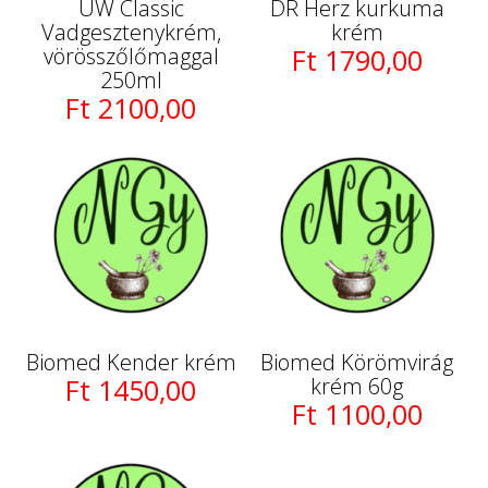
UW Classic
DR Herz kurkuma
Vadgesztenykrém,
krém
vörösszőlőmaggal
Ft 1790,00
250ml
Ft 2100,00
Biomed Kender krém
Biomed Körömvirág
Ft 1450,00
krém 60g
Ft 1100,00