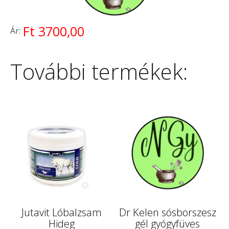
Ft 3700,00
Ár:
További termékek:
Jutavit Lóbalzsam
Dr Kelen sósborszesz
Hideg
gél gyógyfüves