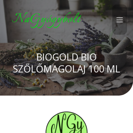
NaGyógybolt
BIOGOLD BIO
SZŐLŐMAGOLAJ 100 ML