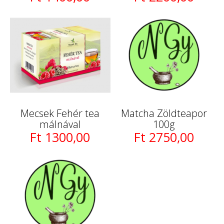
Mecsek Fehér tea
Matcha Zöldteapor
málnával
100g
Ft 1300,00
Ft 2750,00