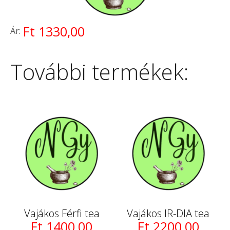
Ft 1330,00
Ár:
További termékek:
Vajákos Férfi tea
Vajákos IR-DIA tea
Ft 1400,00
Ft 2200,00