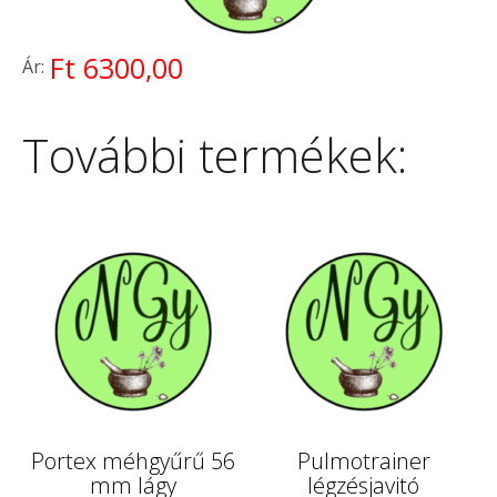
Ft 6300,00
Ár:
További termékek:
Portex méhgyűrű 56
Pulmotrainer
mm lágy
légzésjavitó