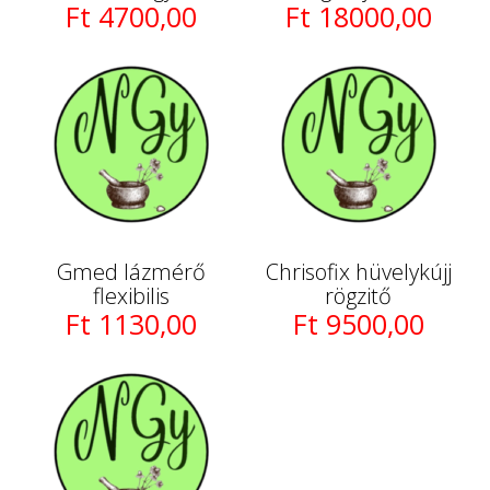
Ft 4700,00
Ft 18000,00
Gmed lázmérő
Chrisofix hüvelykújj
flexibilis
rögzitő
Ft 1130,00
Ft 9500,00