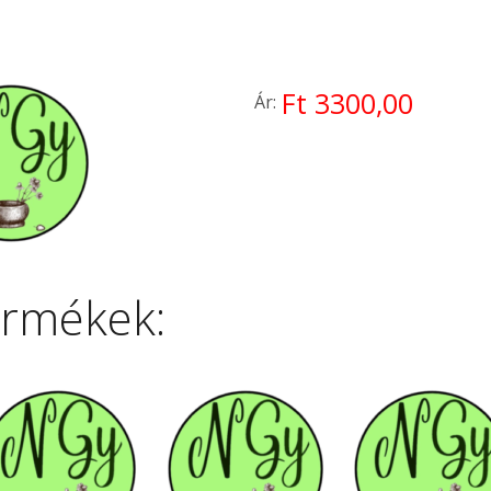
Ft 3300,00
Ár:
ermékek: