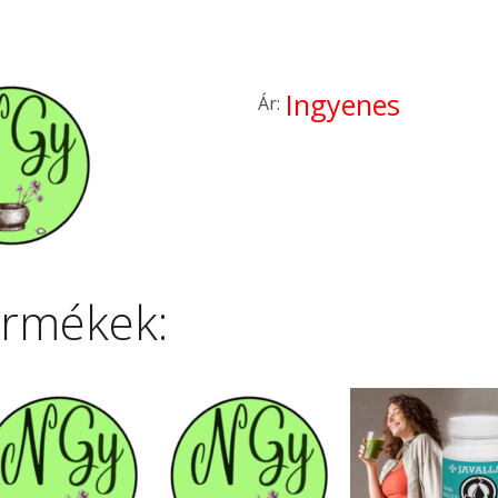
Ingyenes
Ár:
ermékek: