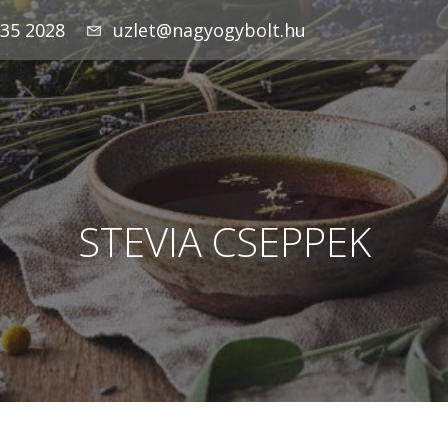
935 2028
uzlet@nagyogybolt.hu
STEVIA CSEPPEK