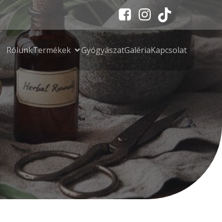
Rólunk
Termékek
Gyógyászat
Galéria
Kapcsolat