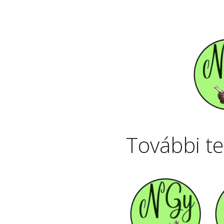
További t