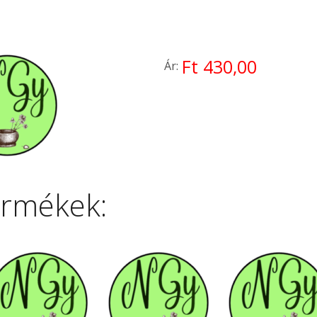
Ft 430,00
Ár:
ermékek: