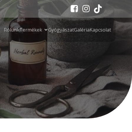
Rólunk
Termékek
Gyógyászat
Galéria
Kapcsolat