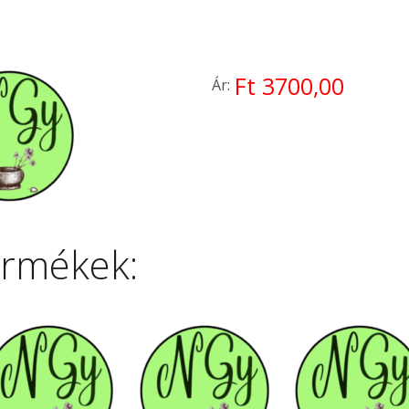
Ft 3700,00
Ár:
ermékek: