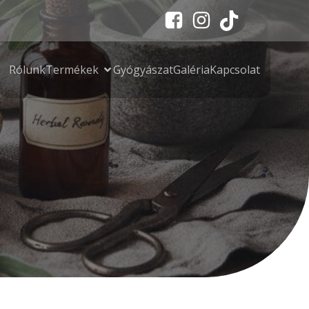
Rólunk
Termékek
Gyógyászat
Galéria
Kapcsolat