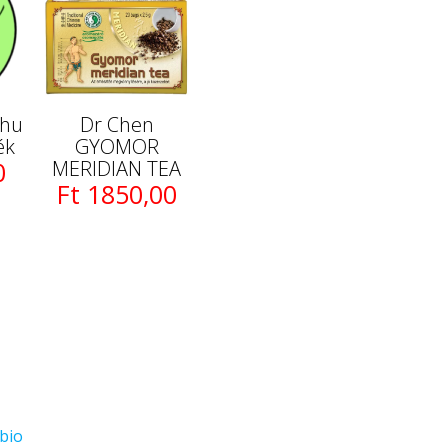
shu
Dr Chen
ék
GYOMOR
0
MERIDIAN TEA
Ft 1850,00
bio