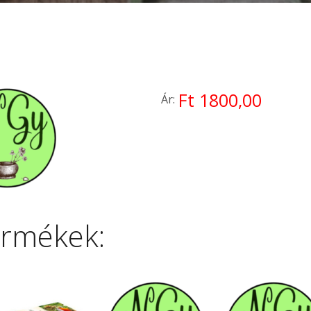
Ft 1800,00
Ár:
ermékek: