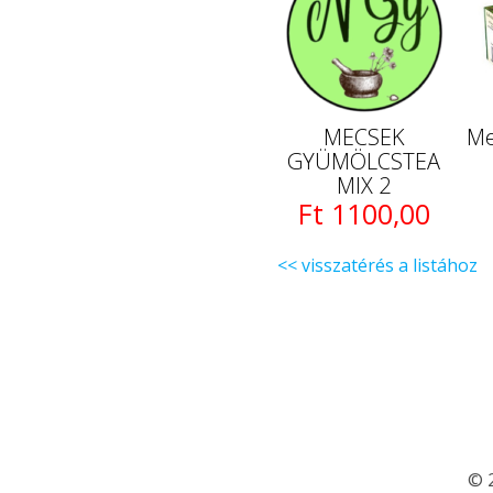
MECSEK
Me
GYÜMÖLCSTEA
MIX 2
Ft 1100,00
<< visszatérés a listához
© 