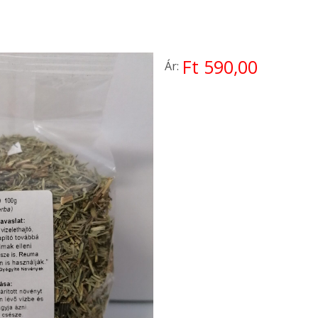
Ft 590,00
Ár: