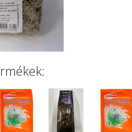
ermékek: