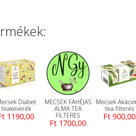
ermékek:
ecsek Diabet
MECSEK FAHÉJAS
Mecsek Akácvi
teakeverék
ALMA TEA
tea filteres
Ft 1190,00
FILTERES
Ft 900,00
Ft 1700,00