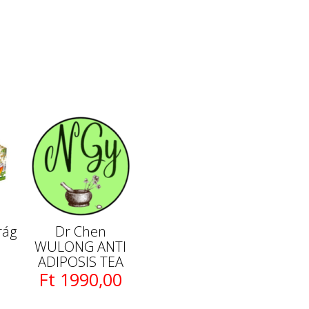
rág
Dr Chen
WULONG ANTI
ADIPOSIS TEA
Ft 1990,00