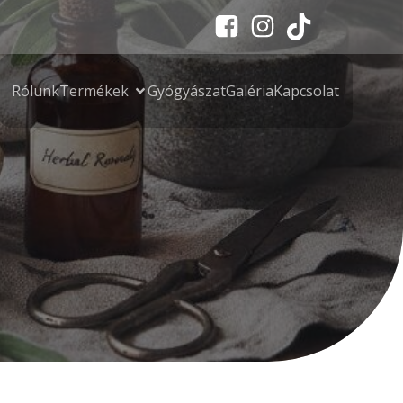
Rólunk
Termékek
Gyógyászat
Galéria
Kapcsolat