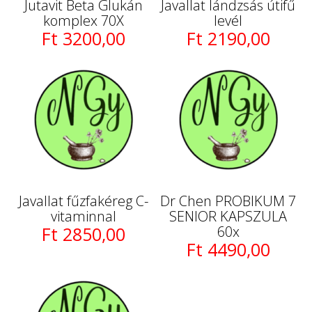
Jutavit Beta Glukán
Javallat lándzsás útifű
komplex 70X
levél
Ft 3200,00
Ft 2190,00
Javallat fűzfakéreg C-
Dr Chen PROBIKUM 7
vitaminnal
SENIOR KAPSZULA
Ft 2850,00
60x
Ft 4490,00