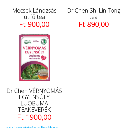
Mecsek Lándzsás
Dr Chen Shi Lin Tong
útifű tea
tea
Ft 900,00
Ft 890,00
Dr Chen VÉRNYOMÁS
EGYENSÚLY
LUOBUMA
TEAKEVERÉK
Ft 1900,00