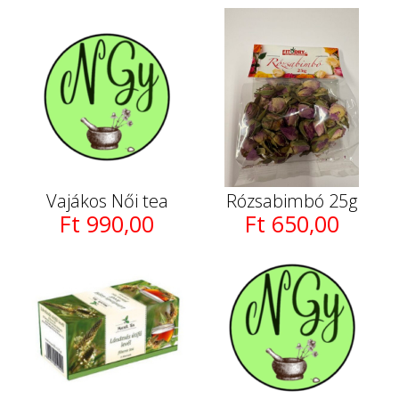
Vajákos Női tea
Rózsabimbó 25g
Ft 990,00
Ft 650,00