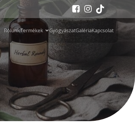
Rólunk
Termékek
Gyógyászat
Galéria
Kapcsolat