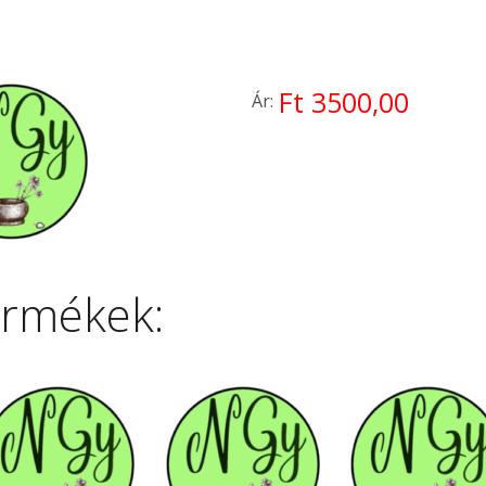
Ft 3500,00
Ár:
ermékek: