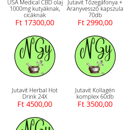
USA Medical CBD olaj
Jutavit Tőzegáfonya +
1000mg kutyáknak,
Aranyvessző kapszula
cicáknak
70db
Ft 17300,00
Ft 2990,00
Jutavit Herbal Hot
Jutavit Kollagén
Drink 24X
komplex 60db
Ft 4500,00
Ft 3500,00