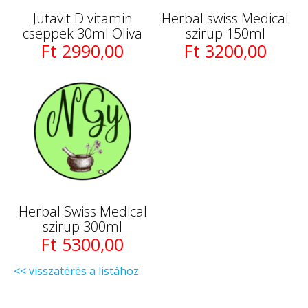
Jutavit D vitamin
Herbal swiss Medical
cseppek 30ml Oliva
szirup 150ml
Ft 2990,00
Ft 3200,00
Herbal Swiss Medical
szirup 300ml
Ft 5300,00
<< visszatérés a listához