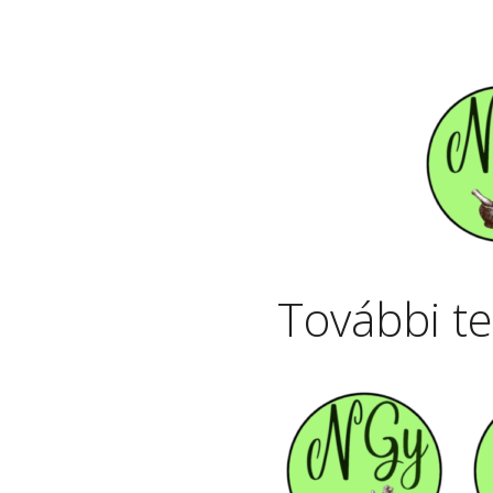
További t