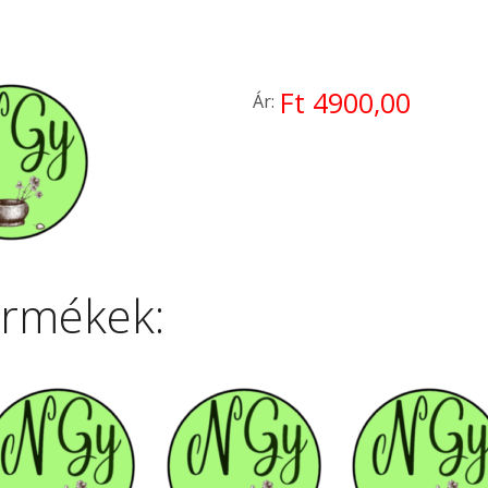
Ft 4900,00
Ár:
ermékek: