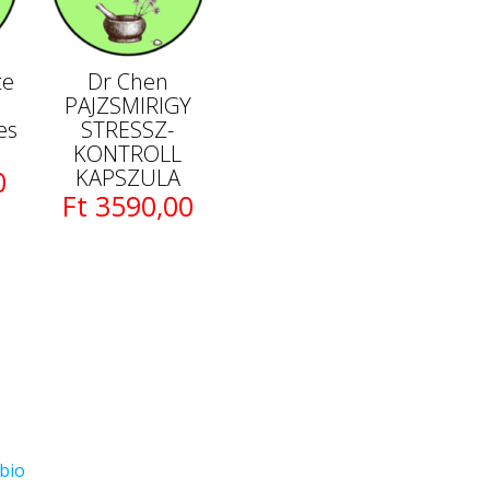
te
Dr Chen
PAJZSMIRIGY
es
STRESSZ-
KONTROLL
0
KAPSZULA
Ft 3590,00
bio