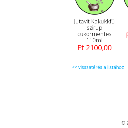
Jutavit Kakukkfű
szirup
cukormentes
150ml
Ft 2100,00
<< visszatérés a listához
© 