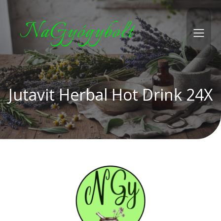
NaGyógybolt
Jutavit Herbal Hot Drink 24X