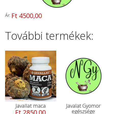
Ft 4500,00
Ár:
További termékek:
Javallat maca
Javalat Gyomor
Ft 2850,00
egészsége