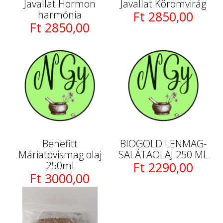
Javallat Hormon
Javallat Körömvirág
harmónia
Ft 2850,00
Ft 2850,00
Benefitt
BIOGOLD LENMAG-
Máriatövismag olaj
SALÁTAOLAJ 250 ML
250ml
Ft 2290,00
Ft 3000,00