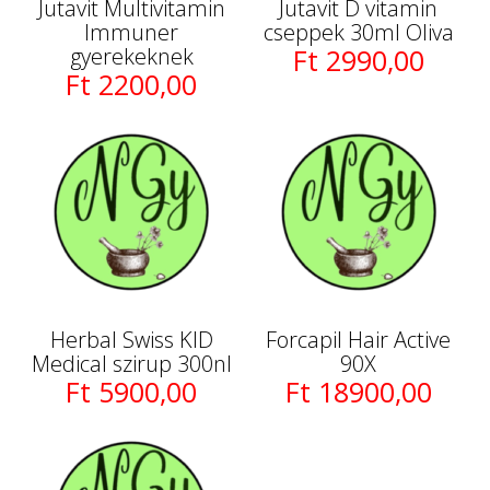
Jutavit Multivitamin
Jutavit D vitamin
Immuner
cseppek 30ml Oliva
gyerekeknek
Ft 2990,00
Ft 2200,00
Herbal Swiss KID
Forcapil Hair Active
Medical szirup 300nl
90X
Ft 5900,00
Ft 18900,00