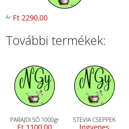
Ft 2290,00
Ár:
További termékek:
PARAJDI SÓ 1000gr
STEVIA CSEPPEK
Ft 1100,00
Ingyenes