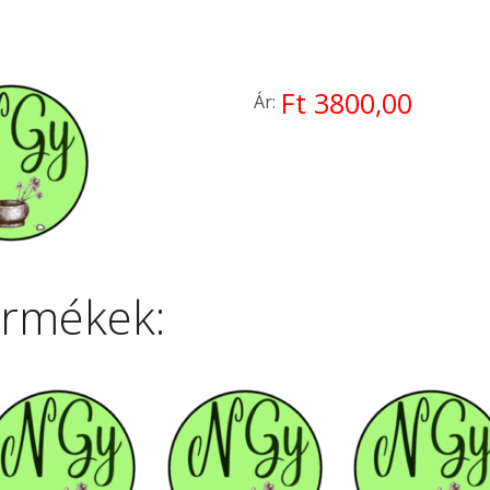
Ft 3800,00
Ár:
ermékek: